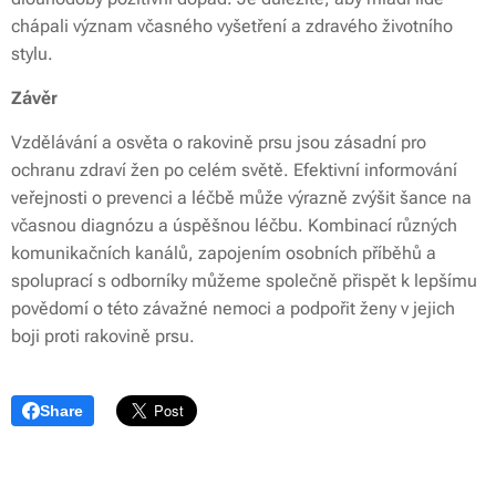
chápali význam včasného vyšetření a zdravého životního
stylu.
Závěr
Vzdělávání a osvěta o rakovině prsu jsou zásadní pro
ochranu zdraví žen po celém světě. Efektivní informování
veřejnosti o prevenci a léčbě může výrazně zvýšit šance na
včasnou diagnózu a úspěšnou léčbu. Kombinací různých
komunikačních kanálů, zapojením osobních příběhů a
spoluprací s odborníky můžeme společně přispět k lepšímu
povědomí o této závažné nemoci a podpořit ženy v jejich
boji proti rakovině prsu.
Share