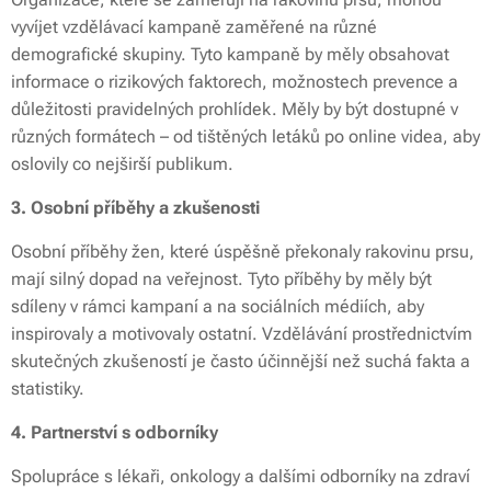
vyvíjet vzdělávací kampaně zaměřené na různé
demografické skupiny. Tyto kampaně by měly obsahovat
informace o rizikových faktorech, možnostech prevence a
důležitosti pravidelných prohlídek. Měly by být dostupné v
různých formátech – od tištěných letáků po online videa, aby
oslovily co nejširší publikum.
3. Osobní příběhy a zkušenosti
Osobní příběhy žen, které úspěšně překonaly rakovinu prsu,
mají silný dopad na veřejnost. Tyto příběhy by měly být
sdíleny v rámci kampaní a na sociálních médiích, aby
inspirovaly a motivovaly ostatní. Vzdělávání prostřednictvím
skutečných zkušeností je často účinnější než suchá fakta a
statistiky.
4. Partnerství s odborníky
Spolupráce s lékaři, onkology a dalšími odborníky na zdraví