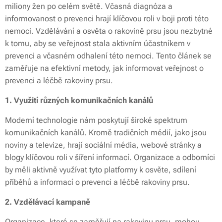
miliony žen po celém světě. Včasná diagnóza a
informovanost o prevenci hrají klíčovou roli v boji proti této
nemoci. Vzdělávání a osvěta o rakovině prsu jsou nezbytné
k tomu, aby se veřejnost stala aktivním účastníkem v
prevenci a včasném odhalení této nemoci. Tento článek se
zaměřuje na efektivní metody, jak informovat veřejnost o
prevenci a léčbě rakoviny prsu.
1. Využití různých komunikačních kanálů
Moderní technologie nám poskytují široké spektrum
komunikačních kanálů. Kromě tradičních médií, jako jsou
noviny a televize, hrají sociální média, webové stránky a
blogy klíčovou roli v šíření informací. Organizace a odborníci
by měli aktivně využívat tyto platformy k osvěte, sdílení
příběhů a informací o prevenci a léčbě rakoviny prsu.
2. Vzdělávací kampaně
Organizace, které se zaměřují na rakovinu prsu, mohou