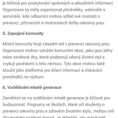
je klíčová pro poskytování správných a aktuálních informací.
Organizace by měly organizovat přednášky, webináře a
semináře, kde odborníci mohou sdílet své znalosti o
prevenci, příznacích a možnostech léčby rakoviny prsu.
5. Zapojení komunity
Místní komunity hrají zásadní roli v prevenci rakoviny prsu.
Organizace mohou vytvářet komunitní akce, jako jsou běhy
nebo osvětové dny, které podporují zdravý životní styl a
zvyšují povědomí o této nemoci. Tyto akce mohou také
sloužit jako platforma pro šíření informací a získávání
prostředků na výzkum.
6. Vzdělávání mladé generace
Zaměření se na vzdělávání mladé generace je klíčové pro
budoucnost. Programy ve školách, které učí studenty o
prevenci rakoviny prsu a zdravém životním stylu, mohou mít
dlouhodobý pozitivní dopad. Je důležité, aby mladí lidé