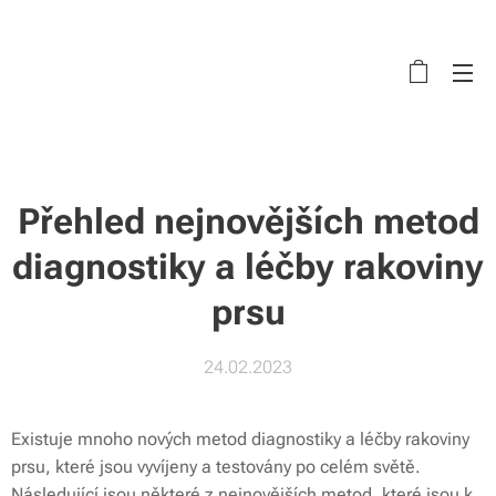
Přehled nejnovějších metod
diagnostiky a léčby rakoviny
prsu
24.02.2023
Existuje mnoho nových metod diagnostiky a léčby rakoviny
prsu, které jsou vyvíjeny a testovány po celém světě.
Následující jsou některé z nejnovějších metod, které jsou k