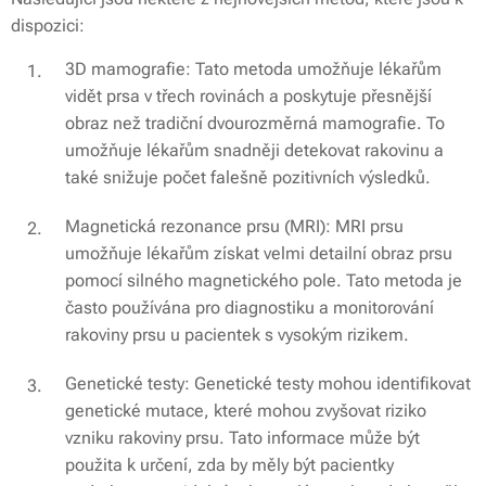
dispozici:
3D mamografie: Tato metoda umožňuje lékařům
vidět prsa v třech rovinách a poskytuje přesnější
obraz než tradiční dvourozměrná mamografie. To
umožňuje lékařům snadněji detekovat rakovinu a
také snižuje počet falešně pozitivních výsledků.
Magnetická rezonance prsu (MRI): MRI prsu
umožňuje lékařům získat velmi detailní obraz prsu
pomocí silného magnetického pole. Tato metoda je
často používána pro diagnostiku a monitorování
rakoviny prsu u pacientek s vysokým rizikem.
Genetické testy: Genetické testy mohou identifikovat
genetické mutace, které mohou zvyšovat riziko
vzniku rakoviny prsu. Tato informace může být
použita k určení, zda by měly být pacientky