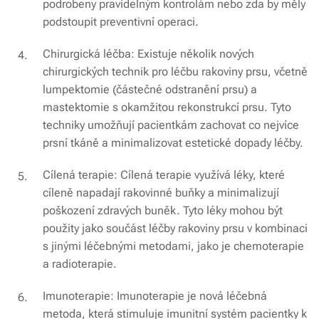
podrobeny pravidelným kontrolám nebo zda by měly
podstoupit preventivní operaci.
Chirurgická léčba: Existuje několik nových
chirurgických technik pro léčbu rakoviny prsu, včetně
lumpektomie (částečné odstranění prsu) a
mastektomie s okamžitou rekonstrukcí prsu. Tyto
techniky umožňují pacientkám zachovat co nejvíce
prsní tkáně a minimalizovat estetické dopady léčby.
Cílená terapie: Cílená terapie využívá léky, které
cíleně napadají rakovinné buňky a minimalizují
poškození zdravých buněk. Tyto léky mohou být
použity jako součást léčby rakoviny prsu v kombinaci
s jinými léčebnými metodami, jako je chemoterapie
a radioterapie.
Imunoterapie: Imunoterapie je nová léčebná
metoda, která stimuluje imunitní systém pacientky k