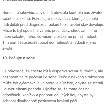
Nenechte rakovinu, aby úplně převzala kontrolu nad životem
vašeho blízkého. Pokračujte v aktivitách, které jste spolu
rádi dělali před diagnózou, pokud to zdravotní stav dovoluje.
Může to být společné vaření, procházky, sledování filmů
nebo cokoliv jiného, co vašemu blízkému přináší radost.
Tím pomůžete udržet pocit normálnosti a radosti v jeho
životě.
10. Pečujte o sebe
Je přirozené, že chcete být k dispozici svému blízkému, ale
nezapomínejte pečovat i o sebe. Péče o někoho s rakovinou
může být vyčerpávající, a proto je důležité, abyste se starali
i o svou vlastní pohodu. Ujistěte se, že máte čas na
odpočinek, koníčky a podporu od jiných lidí, abyste byli
schopni dlouhodobě poskytovat kvalitní péči.