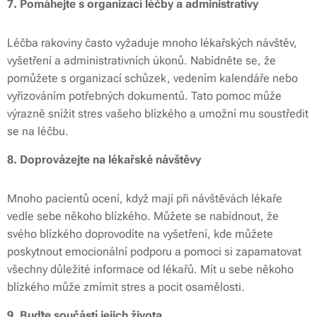
7. Pomáhejte s organizací léčby a administrativy
Léčba rakoviny často vyžaduje mnoho lékařských návštěv,
vyšetření a administrativních úkonů. Nabídněte se, že
pomůžete s organizací schůzek, vedením kalendáře nebo
vyřizováním potřebných dokumentů. Tato pomoc může
výrazně snížit stres vašeho blízkého a umožní mu soustředit
se na léčbu.
8. Doprovázejte na lékařské návštěvy
Mnoho pacientů ocení, když mají při návštěvách lékaře
vedle sebe někoho blízkého. Můžete se nabídnout, že
svého blízkého doprovodíte na vyšetření, kde můžete
poskytnout emocionální podporu a pomoci si zapamatovat
všechny důležité informace od lékařů. Mít u sebe někoho
blízkého může zmírnit stres a pocit osamělosti.
9. Buďte součástí jejich života