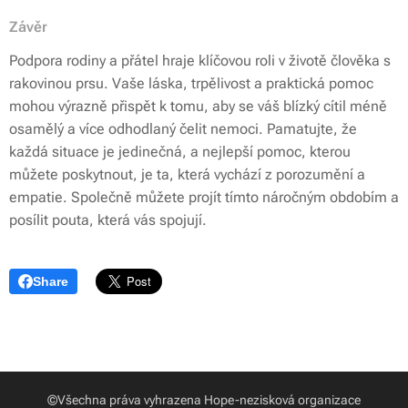
Závěr
Podpora rodiny a přátel hraje klíčovou roli v životě člověka s
rakovinou prsu. Vaše láska, trpělivost a praktická pomoc
mohou výrazně přispět k tomu, aby se váš blízký cítil méně
osamělý a více odhodlaný čelit nemoci. Pamatujte, že
každá situace je jedinečná, a nejlepší pomoc, kterou
můžete poskytnout, je ta, která vychází z porozumění a
empatie. Společně můžete projít tímto náročným obdobím a
posílit pouta, která vás spojují.
Share
©Všechna práva vyhrazena Hope-nezisková organizace