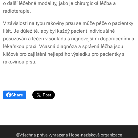
o další léčebné modality, jako je chirurgická léčba a
radioterapie.
V závislosti na typu rakoviny prsu se může péče o pacientky
lišit. Je důležité, aby byl každý pacient individuálně
posuzován a léčen v souladu s nejnovějšími doporučeními a
lékařskou praxí. Včasná diagnóza a správná léčba jsou
klíčové pro zajištění nejlepšího výsledku pro pacientky s
rakovinou prsu.
Share
©Všechna práva vyhrazena Hope-nezisková organizace