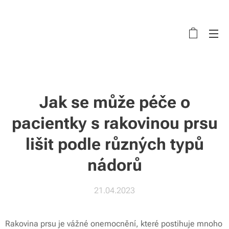
Jak se může péče o
pacientky s rakovinou prsu
lišit podle různých typů
nádorů
21.04.2023
Rakovina prsu je vážné onemocnění, které postihuje mnoho