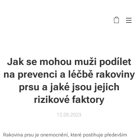
Jak se mohou muži podílet
na prevenci a léčbě rakoviny
prsu a jaké jsou jejich
rizikové faktory
12.05.2023
Rakovina prsu je onemocnění, které postihuje především