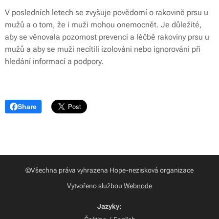
V posledních letech se zvyšuje povědomí o rakovině prsu u
mužů a o tom, že i muži mohou onemocnět. Je důležité,
aby se věnovala pozornost prevenci a léčbě rakoviny prsu u
mužů a aby se muži necítili izolováni nebo ignorováni při
hledání informací a podpory.
Share
©Všechna práva vyhrazena Hope-nezisková organizace
Vytvořeno službou
Webnode
Jazyky