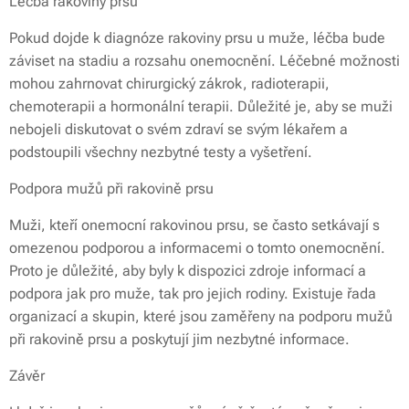
Léčba rakoviny prsu
Pokud dojde k diagnóze rakoviny prsu u muže, léčba bude
záviset na stadiu a rozsahu onemocnění. Léčebné možnosti
mohou zahrnovat chirurgický zákrok, radioterapii,
chemoterapii a hormonální terapii. Důležité je, aby se muži
nebojeli diskutovat o svém zdraví se svým lékařem a
podstoupili všechny nezbytné testy a vyšetření.
Podpora mužů při rakovině prsu
Muži, kteří onemocní rakovinou prsu, se často setkávají s
omezenou podporou a informacemi o tomto onemocnění.
Proto je důležité, aby byly k dispozici zdroje informací a
podpora jak pro muže, tak pro jejich rodiny. Existuje řada
organizací a skupin, které jsou zaměřeny na podporu mužů
při rakovině prsu a poskytují jim nezbytné informace.
Závěr