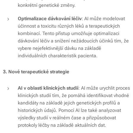
konkrétní genetické změny.
Optimalizace dávkování léčiv
: AI může modelovat
účinnost a toxicitu různých léků a terapeutických
kombinací. Tento přístup umožňuje optimalizaci
dávkování léčiv a snížení nežádoucích účinků tím, že
vybere nejefektivnější dávku na základě
individuálních charakteristik pacienta.
3. Nové terapeutické strategie
AI v oblasti klinických studií
: AI může urychlit proces
klinických studií tím, že pomáhá identifikovat vhodné
kandidáty na základě jejich genetických profilů a
historických údajů. Pomocí AI lze také analyzovat
výsledky studií v reálném čase a přizpůsobovat
protokoly léčby na základě aktuálních dat.