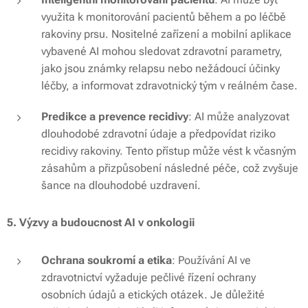
využita k monitorování pacientů během a po léčbě
rakoviny prsu. Nositelné zařízení a mobilní aplikace
vybavené AI mohou sledovat zdravotní parametry,
jako jsou známky relapsu nebo nežádoucí účinky
léčby, a informovat zdravotnický tým v reálném čase.
Predikce a prevence recidivy
: AI může analyzovat
dlouhodobé zdravotní údaje a předpovídat riziko
recidivy rakoviny. Tento přístup může vést k včasným
zásahům a přizpůsobení následné péče, což zvyšuje
šance na dlouhodobé uzdravení.
5. Výzvy a budoucnost AI v onkologii
Ochrana soukromí a etika
: Používání AI ve
zdravotnictví vyžaduje pečlivé řízení ochrany
osobních údajů a etických otázek. Je důležité