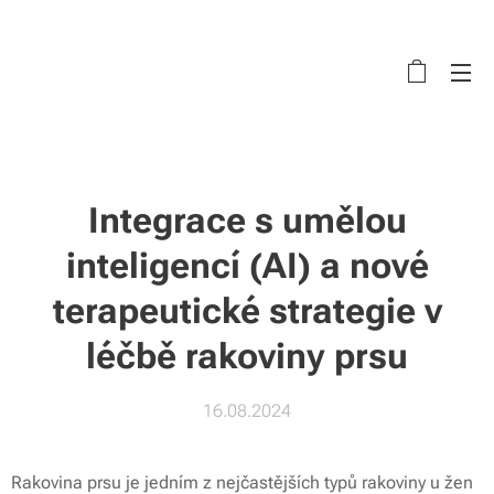
Integrace s umělou
inteligencí (AI) a nové
terapeutické strategie v
léčbě rakoviny prsu
16.08.2024
Rakovina prsu je jedním z nejčastějších typů rakoviny u žen