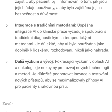
zajistit, aby pacienti byli informováni o tom, jak jsou
jejich údaje používány, a aby byla zajištěna jejich
bezpečnost a důvěrnost.
Integrace s tradičními metodami
: Úspěšná
integrace AI do klinické praxe vyžaduje spolupráci s
tradičními diagnostickými a terapeutickými
metodami. Je důležité, aby AI byla používána jako
doplněk k lidskému rozhodování, nikoli jako náhrada.
Další výzkum a vývoj
: Pokračující výzkum v oblasti AI
a onkologie je nezbytný pro rozvoj nových technologií
a metod. Je důležité podporovat inovace a testování
nových přístupů, aby se maximalizovaly přínosy AI
pro pacienty s rakovinou prsu.
Závěr