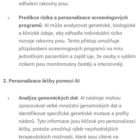
odhalení rakoviny prsu.
Predikce rizika a personalizace screeningových
programů
: AI může analyzovat genetické, biologické
a klinické údaje, aby odhadla individuální riziko
rozvoje rakoviny prsu. Tento přístup umožňuje
přizpůsobení screeningových programů na míru
jednotlivým pacientům a zajišťuje, že osoby s vyšším
rizikem jsou monitorovány častěji a intenzivněji.
2. Personalizace léčby pomocí AI
Analýza genomických dat
: AI nástroje mohou
zpracovávat velké množství genomických dat a
identifikovat specifické genetické mutace a profily
nádorů. Tyto informace jsou klíčové pro personalizaci
léčby, protože umožňují výběr nejvhodnějších
terapeutických možností, které jsou cílené na