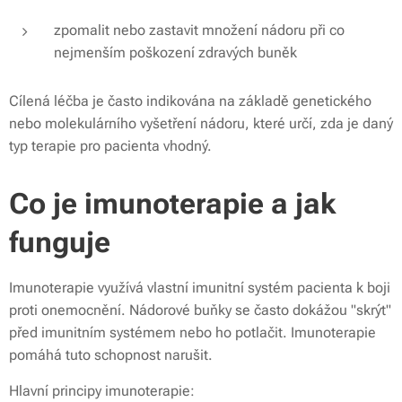
zpomalit nebo zastavit množení nádoru při co
nejmenším poškození zdravých buněk
Cílená léčba je často indikována na základě genetického
nebo molekulárního vyšetření nádoru, které určí, zda je daný
typ terapie pro pacienta vhodný.
Co je imunoterapie a jak
funguje
Imunoterapie využívá vlastní imunitní systém pacienta k boji
proti onemocnění. Nádorové buňky se často dokážou "skrýt"
před imunitním systémem nebo ho potlačit. Imunoterapie
pomáhá tuto schopnost narušit.
Hlavní principy imunoterapie: