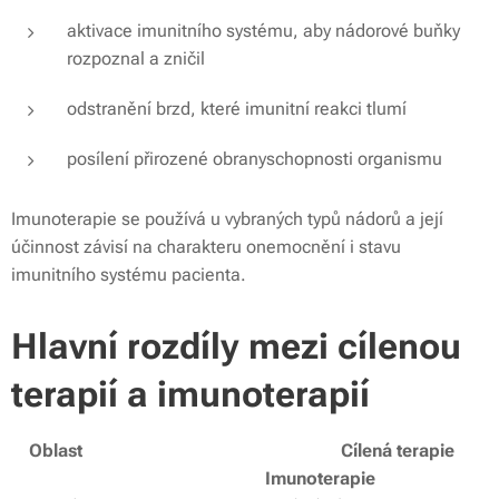
aktivace imunitního systému, aby nádorové buňky
rozpoznal a zničil
odstranění brzd, které imunitní reakci tlumí
posílení přirozené obranyschopnosti organismu
Imunoterapie se používá u vybraných typů nádorů a její
účinnost závisí na charakteru onemocnění i stavu
imunitního systému pacienta.
Hlavní rozdíly mezi cílenou
terapií a imunoterapií
Oblast
Cílená terapie
Imunoterapie