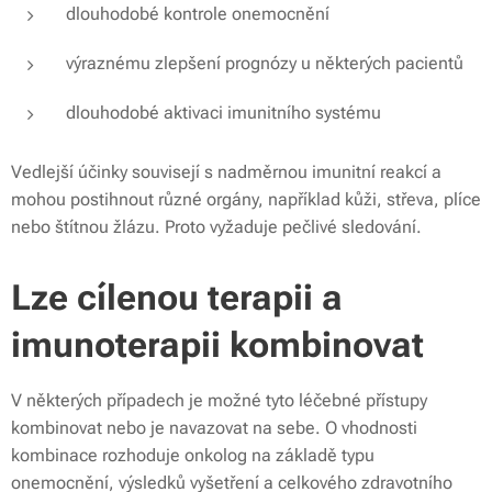
dlouhodobé kontrole onemocnění
výraznému zlepšení prognózy u některých pacientů
dlouhodobé aktivaci imunitního systému
Vedlejší účinky souvisejí s nadměrnou imunitní reakcí a
mohou postihnout různé orgány, například kůži, střeva, plíce
nebo štítnou žlázu. Proto vyžaduje pečlivé sledování.
Lze cílenou terapii a
imunoterapii kombinovat
V některých případech je možné tyto léčebné přístupy
kombinovat nebo je navazovat na sebe. O vhodnosti
kombinace rozhoduje onkolog na základě typu
onemocnění, výsledků vyšetření a celkového zdravotního