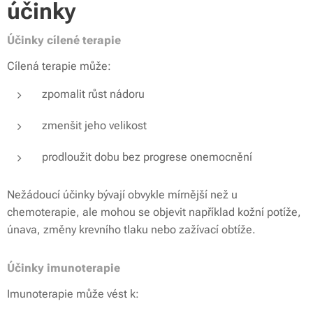
účinky
Účinky cílené terapie
Cílená terapie může:
zpomalit růst nádoru
zmenšit jeho velikost
prodloužit dobu bez progrese onemocnění
Nežádoucí účinky bývají obvykle mírnější než u
chemoterapie, ale mohou se objevit například kožní potíže,
únava, změny krevního tlaku nebo zažívací obtíže.
Účinky imunoterapie
Imunoterapie může vést k: