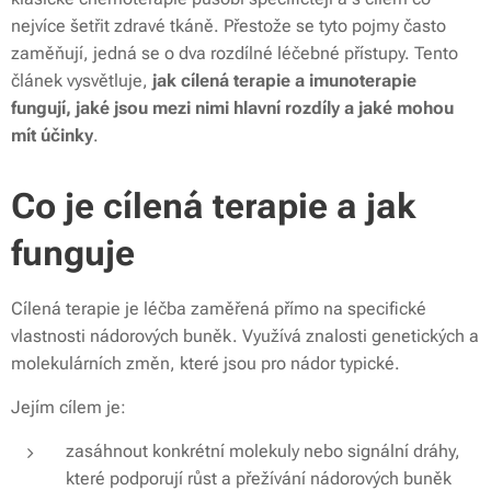
nejvíce šetřit zdravé tkáně. Přestože se tyto pojmy často
zaměňují, jedná se o dva rozdílné léčebné přístupy. Tento
článek vysvětluje,
jak cílená terapie a imunoterapie
fungují, jaké jsou mezi nimi hlavní rozdíly a jaké mohou
mít účinky
.
Co je cílená terapie a jak
funguje
Cílená terapie je léčba zaměřená přímo na specifické
vlastnosti nádorových buněk. Využívá znalosti genetických a
molekulárních změn, které jsou pro nádor typické.
Jejím cílem je:
zasáhnout konkrétní molekuly nebo signální dráhy,
které podporují růst a přežívání nádorových buněk