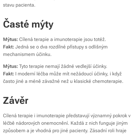
stavu pacienta.
Časté mýty
Mýtus:
Cílená terapie a imunoterapie jsou totéž.
Fakt:
Jedná se o dva rozdílné přístupy s odlišným
mechanismem účinku.
Mýtus:
Tyto terapie nemají žádné vedlejší účinky.
Fakt:
I moderní léčba může mít nežádoucí účinky, i když
často jiné a méně závažné než u klasické chemoterapie.
Závěr
Cílená terapie i imunoterapie představují významný pokrok v
léčbě nádorových onemocnění. Každá z nich funguje jiným
způsobem a je vhodná pro jiné pacienty. Zásadní roli hraje