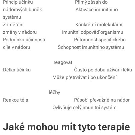
Princip účinku Přímý zásah do
nádorových buněk Aktivace imunitního
systému
Zaměření Konkrétní molekulární
změny v nádoru Imunitní odpověď organismu
Podmínka účinnosti Přítomnost specifického
cíle v nádoru Schopnost imunitního systému
reagovat
Délka účinku Často po dobu užívání léku
Může přetrvávat i po ukončení
léčby
Reakce těla Působí převážně na nádor
Ovlivňuje celý imunitní systém
Jaké mohou mít tyto terapie