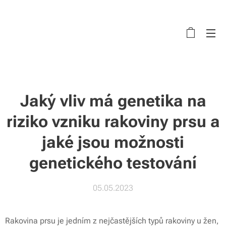
Jaký vliv má genetika na
riziko vzniku rakoviny prsu a
jaké jsou možnosti
genetického testování
05.05.2023
Rakovina prsu je jedním z nejčastějších typů rakoviny u žen,