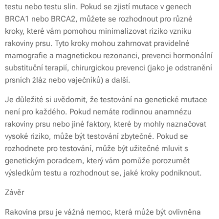
testu nebo testu slin. Pokud se zjistí mutace v genech
BRCA1 nebo BRCA2, můžete se rozhodnout pro různé
kroky, které vám pomohou minimalizovat riziko vzniku
rakoviny prsu. Tyto kroky mohou zahrnovat pravidelné
mamografie a magnetickou rezonanci, prevenci hormonální
substituční terapií, chirurgickou prevenci (jako je odstranění
prsních žláz nebo vaječníků) a další.
Je důležité si uvědomit, že testování na genetické mutace
není pro každého. Pokud nemáte rodinnou anamnézu
rakoviny prsu nebo jiné faktory, které by mohly naznačovat
vysoké riziko, může být testování zbytečné. Pokud se
rozhodnete pro testování, může být užitečné mluvit s
genetickým poradcem, který vám pomůže porozumět
výsledkům testu a rozhodnout se, jaké kroky podniknout.
Závěr
Rakovina prsu je vážná nemoc, která může být ovlivněna