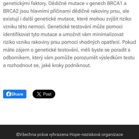
genetickými faktory. Dědičné mutace v genech BRCA1 a
BRCA2 jsou hlavními příčinami dědičné rakoviny prsu, ale
existují i další genetické mutace, které mohou zvýšit riziko
vzniku této nemoci. Genetické testování může pomoci
identifikovat tyto mutace a umožnit vám minimalizovat
riziko vzniku rakoviny prsu pomocí vhodných opatření. Pokud
máte zájem o genetické testování, měli byste se poradit s
odborníkem, který vám pomůže porozumět výsledkům testu
a rozhodnout se, jaké kroky podniknout.
Share
©Všechna práva vyhrazena Hope-nezisková organizace